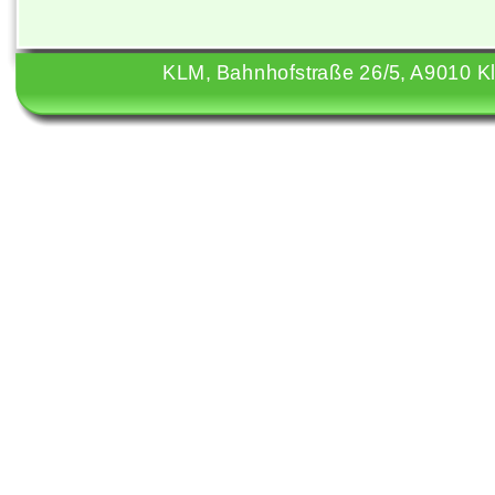
KLM, Bahnhofstraße 26/5, A9010 Kla